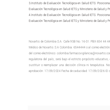
3.Instituto de Evaluación Tecnológica en Salud IETS. Posicionam
Evaluación Tecnológica en Salud IETS y Ministerio de Salud y Pr
4.Instituto de Evaluación Tecnológica en Salud IETS. Posicionam
Evaluación Tecnológica en Salud IETS y Ministerio de Salud y Pr
Novartis de Colombia S.A. Calle 93B No. 16-31. PBX 654 44 44.
Médico de Novartis S.A Colombia: 6544444 o al correo electrón
del correo electrónico:
colombia.farmacovigilancia@novartis.c
regulatoria del país, será bajo el estricto propósito educativo
sustituir o reemplazar una decisión clínica ni terapéutica. 
aprobación: 17/09/2024 Fecha de caducidad: 17/09/2026 ID 