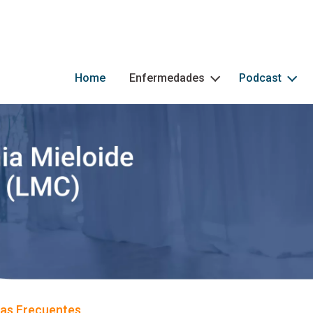
M
Home
Enfermedades
Podcast
as Frecuentes