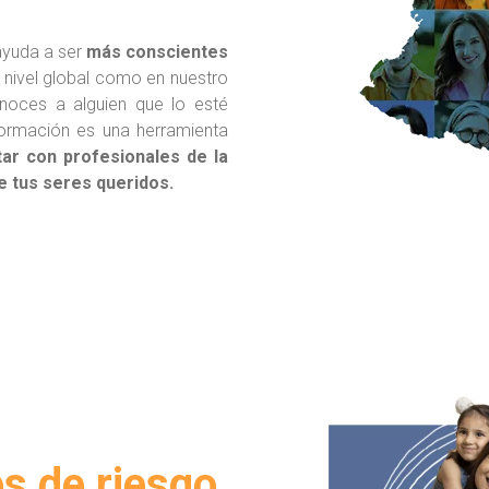
ayuda a ser
más conscientes
 nivel global como en nuestro
onoces a alguien que lo esté
formación es una herramienta
tar con profesionales de la
de tus seres queridos.
s de riesgo