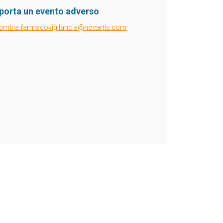
porta un evento adverso
ombia.farmacovigilancia@novartis.com