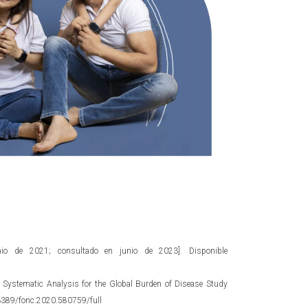
nio de 2021; consultado en junio de 2023]. Disponible
 Systematic Analysis for the Global Burden of Disease Study
0.3389/fonc.2020.580759/full