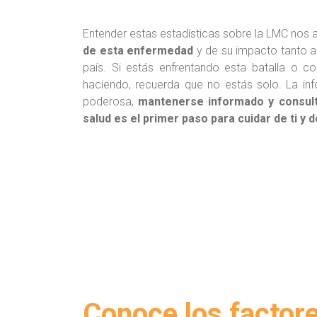
Entender estas estadísticas sobre la LMC nos 
de esta enfermedad
y de su impacto tanto a
país. Si estás enfrentando esta batalla o c
haciendo, recuerda que no estás solo. La in
poderosa,
mantenerse informado y
consul
salud es el primer
paso para cuidar de ti y 
Conoce los factore