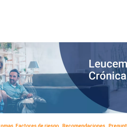
Pasar al contenido principal
tomas
Factores de riesgo
Recomendaciones
Pregunt