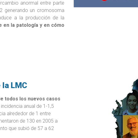
tercambio anormal entre parte
22 generando un cromosoma
duce a la producción de la
ve en la patología y en cómo
e la LMC
de todos los nuevos casos
incidencia anual de 1-1,5
ia alrededor de 1 entre
mentaron de 130 en 2005 a
nto que subió de 57 a 62