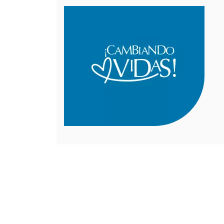
Legal [Footer Second]