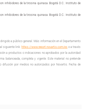
on inhibidores de la tirosina quinasa. Bogotá D.C.: Instituto de
on inhibidores de la tirosina quinasa. Bogotá D.C.: Instituto de
dirigido a público general. Más información en el Departamento
al siguiente link:
https://www.report.novartis.com/es
o a través
lusión a productos o indicaciones no aprobados por la autoridad
 forma balanceada, completa y vigente. Este material no pretende
oco difusión por medios no autorizados por Novartis. Fecha de