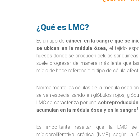
¿Qué es LMC?
Es un tipo de
cáncer en la sangre que se ini
se ubican en la médula ósea,
el tejido esp
huesos donde se producen células sanguíneas. 
suele progresar de manera más lenta que la
mieloide hace referencia al tipo de célula afec
Normalmente las células de la médula ósea pr
se van especializando en glóbulos rojos, glób
LMC se caracteriza por una
sobreproducción 
1
acumulan en la médula ósea y en la sangre
Es importante resaltar que la LMC se 
mieloproliferativa crónica (NMP) según la